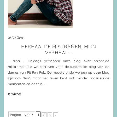
10/04/2018
HERHAALDE MISKRAMEN, MIJN
VERHAAL….
– Nina – Onlangs verscheen onze blog over herhaalde
miskramen die we schreven voor de superleuke blog van de
dames van Fit Fun Fab. De meeste onderwerpen op deze blog
zijn ook ‘fun’, maar het leven kent ook minder rooskleurige
momenten en daar is –
…
0 reacties
Pagina 1 van 3
1
2
3
»