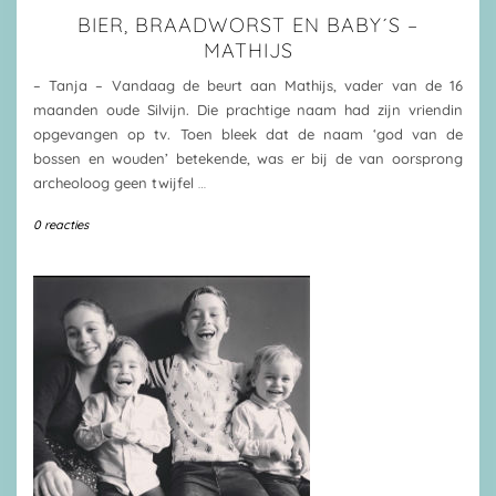
BIER, BRAADWORST EN BABY´S –
MATHIJS
– Tanja – Vandaag de beurt aan Mathijs, vader van de 16
maanden oude Silvijn. Die prachtige naam had zijn vriendin
opgevangen op tv. Toen bleek dat de naam ‘god van de
bossen en wouden’ betekende, was er bij de van oorsprong
archeoloog geen twijfel
…
0 reacties