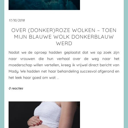
17/10/2018
OVER (DONKER)ROZE WOLKEN – TOEN
MIJN BLAUWE WOLK DONKERBLAUW
WERD
Nadat we de oproep hadden geplaatst dat we op zoek zijn
naar vrouwen die hun verhaal over de weg naar het
moederschap willen vertellen, kreeg ik vrijwel direct bericht van
Mady. We hadden net haar behandeling succesvol afgerond en
het leek haar goed om wat
…
0 reacties