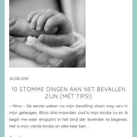
30/08/2018
10 STOMME DINGEN AAN NET BEVALLEN
ZIJN (MÉT TIPS!)
– Nina – De eerste weken na mijn bevalling staan nog vers in
mijn geheugen. Bijna drie maanden oud is mijn kindje nu en ik
begin me weer enigszins in het land der levenden te begeven.
Het is mijn vierde kindje en elke keer ben
…