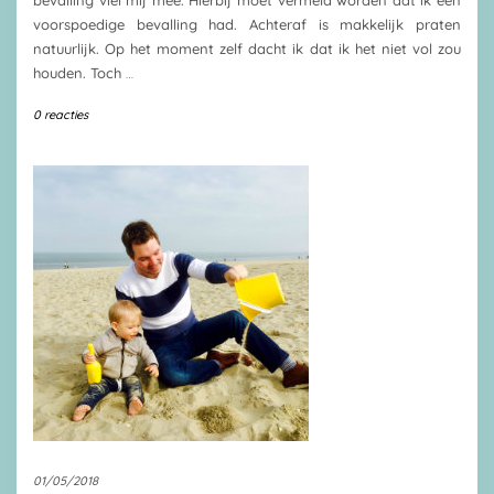
bevalling viel mij mee. Hierbij moet vermeld worden dat ik een
voorspoedige bevalling had. Achteraf is makkelijk praten
natuurlijk. Op het moment zelf dacht ik dat ik het niet vol zou
houden. Toch
…
0 reacties
01/05/2018