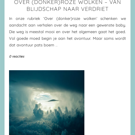
OVER (DONKER)ROZE WOLKEN – VAN
BLIJDSCHAP NAAR VERDRIET
In onze rubriek ‘Over (donker)roze wolken’ schenken we
aandacht aan verhalen over de weg naar een gewenste baby.
Die weg is meestal mooi en over het algemeen gaat het goed.
Vol goede moed begin je aan het avontuur. Maar soms wordt
dat avontuur pats boem
…
0 reacties