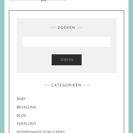
ZOEKEN
ZOEKEN
CATEGORIEËN
BABY
BEVALLING
BLOG
FERTILITEIT
INTERESSANTE PUBLICATIES