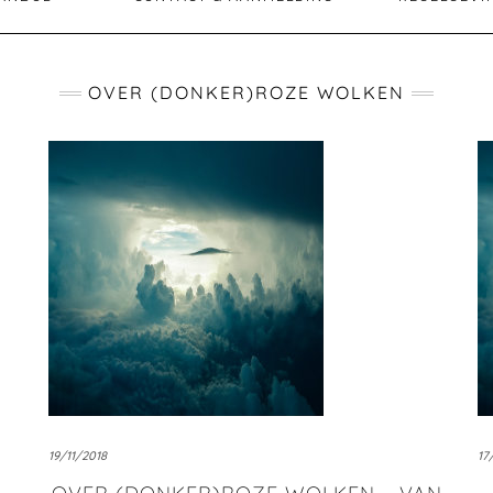
OVER (DONKER)ROZE WOLKEN
19/11/2018
17