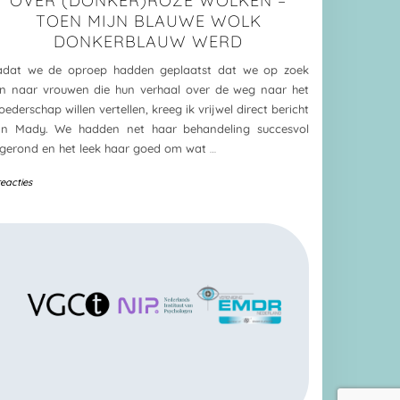
OVER (DONKER)ROZE WOLKEN –
TOEN MIJN BLAUWE WOLK
DONKERBLAUW WERD
adat we de oproep hadden geplaatst dat we op zoek
jn naar vrouwen die hun verhaal over de weg naar het
ederschap willen vertellen, kreeg ik vrijwel direct bericht
an Mady. We hadden net haar behandeling succesvol
gerond en het leek haar goed om wat
…
reacties