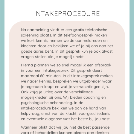
INTAKEPROCEDURE
Na aanmelding vindt er een
gratis
telefonische
screening plaats. In dit telefoongesprek maken
we kort kennis, nemen we de aanmeldreden en
klachten door en bekijken we of je bij ons aan het
goede adres bent. In dit gesprek kun je ook alvast
vragen stellen die je mogelijk hebt.
Hierna plannen we zo snel mogelijk een afspraak
in voor een intakegesprek. Dit gesprek duurt
maximaal 60 minuten. In dit intakegesprek maken
we nader kennis, bespreken we uitgebreider waar
je tegenaan loopt en wat je verwachtingen zijn.
Ook krijg je uitleg over de verschillende
mogelijkheden bij ons. Wij bieden coaching en
psychologische behandeling. In de
intakeprocedure bekijken we aan de hand van
hulpvraag, ernst van de klacht, voorgeschiedenis
en eventuele diagnose wat het beste bij jou past.
Wanneer blijkt dat wij jou niet de best passende
zorg of behandeling kunnen bieden dan denken