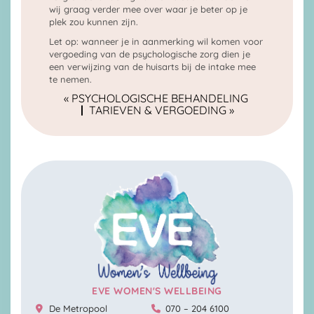
wij graag verder mee over waar je beter op je
plek zou kunnen zijn.
Let op: wanneer je in aanmerking wil komen voor
vergoeding van de psychologische zorg dien je
een verwijzing van de huisarts bij de intake mee
te nemen.
« PSYCHOLOGISCHE BEHANDELING
|
TARIEVEN & VERGOEDING »
EVE WOMEN'S WELLBEING
De Metropool
070 – 204 6100