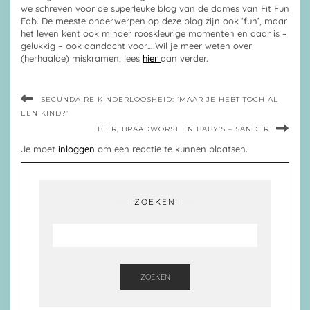
we schreven voor de superleuke blog van de dames van Fit Fun
Fab. De meeste onderwerpen op deze blog zijn ook ‘fun’, maar
het leven kent ook minder rooskleurige momenten en daar is –
gelukkig – ook aandacht voor….Wil je meer weten over
(herhaalde) miskramen, lees
hier
dan verder.
SECUNDAIRE KINDERLOOSHEID: ‘MAAR JE HEBT TOCH AL
EEN KIND?’
BIER, BRAADWORST EN BABY’S – SANDER
Je moet
inloggen
om een reactie te kunnen plaatsen.
ZOEKEN
ZOEKEN