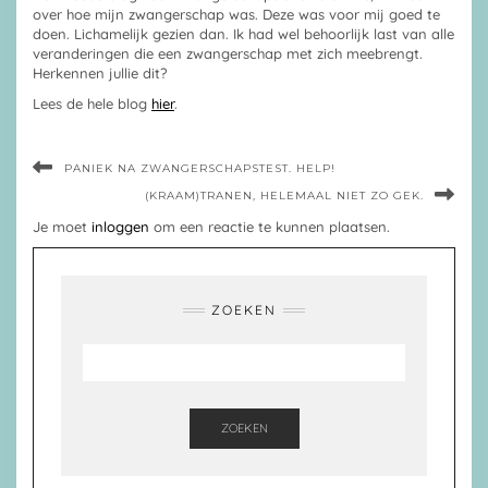
over hoe mijn zwangerschap was. Deze was voor mij goed te
doen. Lichamelijk gezien dan. Ik had wel behoorlijk last van alle
veranderingen die een zwangerschap met zich meebrengt.
Herkennen jullie dit?
Lees de hele blog
hier
.
PANIEK NA ZWANGERSCHAPSTEST. HELP!
(KRAAM)TRANEN, HELEMAAL NIET ZO GEK.
Je moet
inloggen
om een reactie te kunnen plaatsen.
ZOEKEN
ZOEKEN