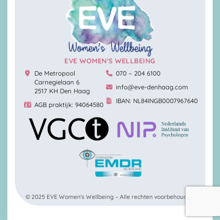
EVE WOMEN'S WELLBEING
De Metropool
070 – 204 6100
Carnegielaan 6
info@eve-denhaag.com
2517 KH Den Haag
IBAN: NL84INGB0007967640
AGB praktijk: 94064580
© 2025 EVE Women's Wellbeing – Alle rechten voorbehouden.