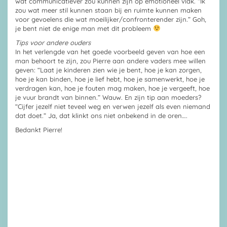
wat communicatiever zou kunnen zijn op emotioneel vlak. “Ik
zou wat meer stil kunnen staan bij en ruimte kunnen maken
voor gevoelens die wat moeilijker/confronterender zijn.” Goh,
je bent niet de enige man met dit probleem
Tips voor andere ouders
In het verlengde van het goede voorbeeld geven van hoe een
man behoort te zijn, zou Pierre aan andere vaders mee willen
geven: “Laat je kinderen zien wie je bent, hoe je kan zorgen,
hoe je kan binden, hoe je lief hebt, hoe je samenwerkt, hoe je
verdragen kan, hoe je fouten mag maken, hoe je vergeeft, hoe
je vuur brandt van binnen.” Wauw. En zijn tip aan moeders?
“Cijfer jezelf niet teveel weg en verwen jezelf als even niemand
dat doet.” Ja, dat klinkt ons niet onbekend in de oren….
Bedankt Pierre!