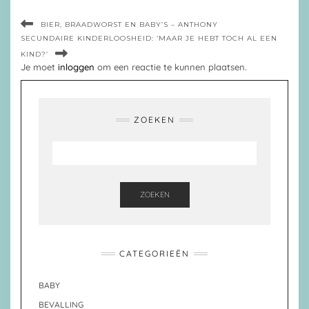
BIER, BRAADWORST EN BABY’S – ANTHONY
SECUNDAIRE KINDERLOOSHEID: ‘MAAR JE HEBT TOCH AL EEN
KIND?’
Je moet
inloggen
om een reactie te kunnen plaatsen.
ZOEKEN
ZOEKEN
CATEGORIEËN
BABY
BEVALLING