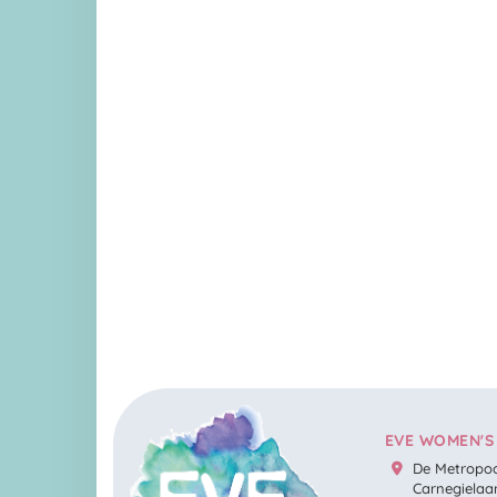
EVE WOMEN'S
De Metropoo
Carnegielaa