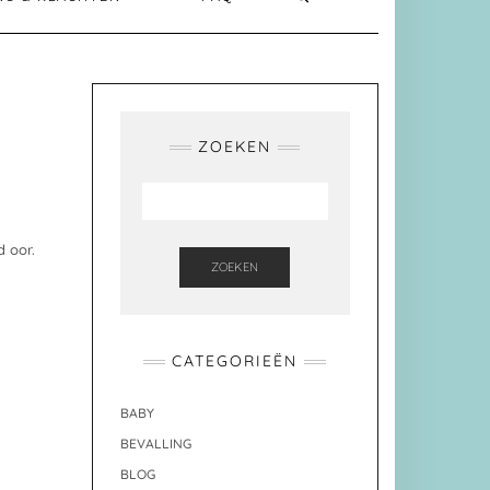
ZOEKEN
d oor.
ZOEKEN
CATEGORIEËN
BABY
BEVALLING
BLOG