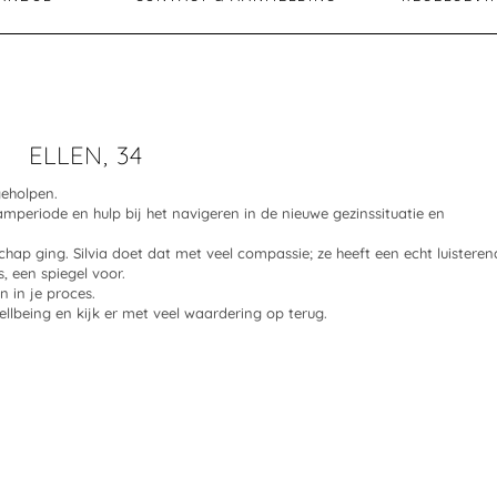
ELLEN, 34
geholpen.
mperiode en hulp bij het navigeren in de nieuwe gezinssituatie en
p ging. Silvia doet dat met veel compassie; ze heeft een echt luisteren
, een spiegel voor.
n in je proces.
Wellbeing en kijk er met veel waardering op terug.