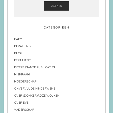
ZOEKEN
CATEGORIEËN
BABY
BEVALLING
BLOG
FERTILITEIT
INTERESSANTE PUBLICATIES
MISKRAAM
MOEDERSCHAP
ONVERVULDE KINDERWENS
OVER (DONKER)ROZE WOLKEN
OVER EVE
VADERSCHAP