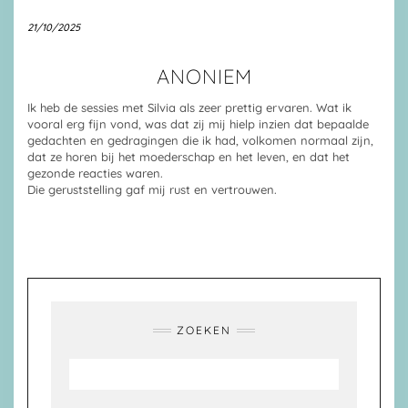
21/10/2025
ANONIEM
Ik heb de sessies met Silvia als zeer prettig ervaren. Wat ik
vooral erg fijn vond, was dat zij mij hielp inzien dat bepaalde
gedachten en gedragingen die ik had, volkomen normaal zijn,
dat ze horen bij het moederschap en het leven, en dat het
gezonde reacties waren.
Die geruststelling gaf mij rust en vertrouwen.
ZOEKEN