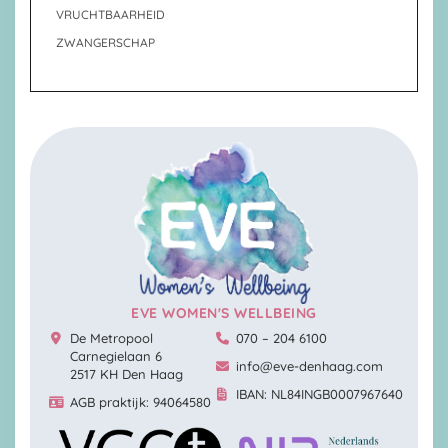
VRUCHTBAARHEID
ZWANGERSCHAP
EVE WOMEN'S WELLBEING
De Metropool
070 – 204 6100
Carnegielaan 6
info@eve-denhaag.com
2517 KH Den Haag
IBAN: NL84INGB0007967640
AGB praktijk: 94064580